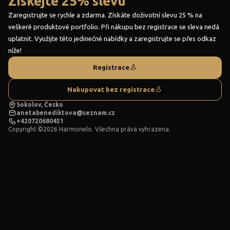
Získejte 25% slevu
Zaregistrujte se rychle a zdarma. Získáte doživotní slevu 25 % na
veškeré produktové portfolio. Při nákupu bez registrace se sleva nedá
uplatnit. Využijte této jedinečné nabídky a zaregistrujte se přes odkaz
níže!
Registrace
Nakupovat bez registrace
Sokolov, Česko
anetabenediktova@seznam.cz
+420720680451
Copyright ©2026 Harmonelo. Všechna práva vyhrazena.